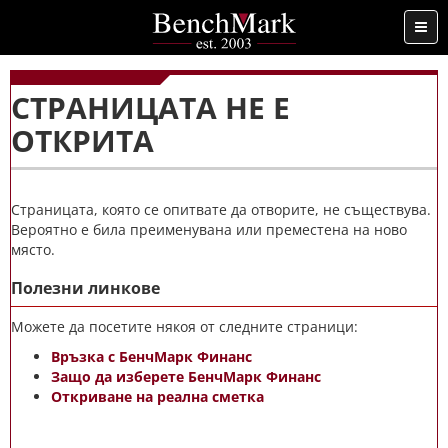
...
СТРАНИЦАТА НЕ Е
ОТКРИТА
Страницата, която се опитвате да отворите, не съществува.
Вероятно е била преименувана или преместена на ново
място.
Полезни линкове
Можете да посетите някоя от следните страници:
Връзка с БенчМарк Финанс
Защо да изберете БенчМарк Финанс
Откриване на реална сметка