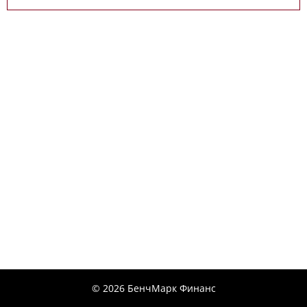
© 2026 БенчМарк Финанс