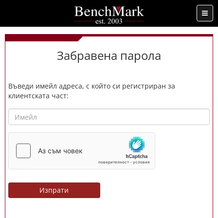
...
Забравена парола
Въведи имейл адреса, с който си регистриран за
клиентската част: