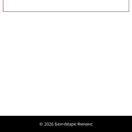
© 2026 БенчМарк Финанс